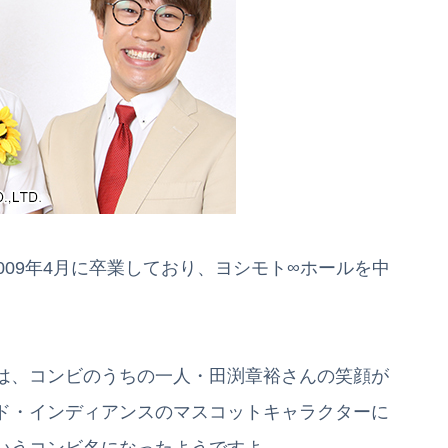
し2009年4月に卒業しており、ヨシモト∞ホールを中
は、コンビのうちの一人・田渕章裕さんの笑顔が
ド・インディアンスのマスコットキャラクターに