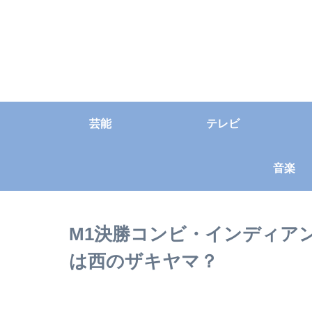
芸能
テレビ
音楽
M1決勝コンビ・インディア
は西のザキヤマ？