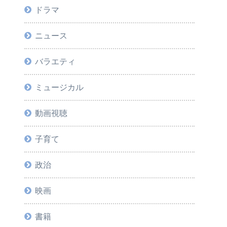
ドラマ
ニュース
バラエティ
ミュージカル
動画視聴
子育て
政治
映画
書籍