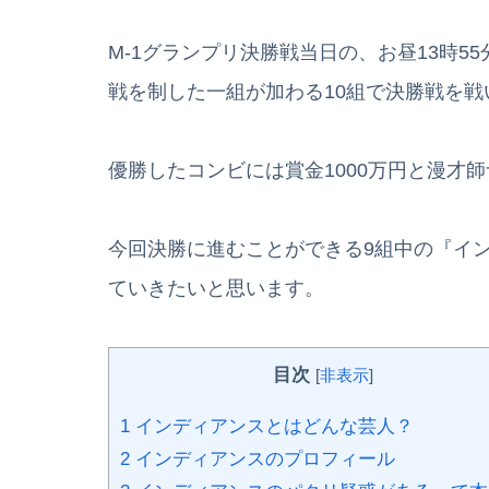
M-1グランプリ決勝戦当日の、お昼13時5
戦を制した一組が加わる10組で決勝戦を戦
優勝したコンビには賞金1000万円と漫才
今回決勝に進むことができる9組中の『イ
ていきたいと思います。
目次
[
非表示
]
1
インディアンスとはどんな芸人？
2
インディアンスのプロフィール