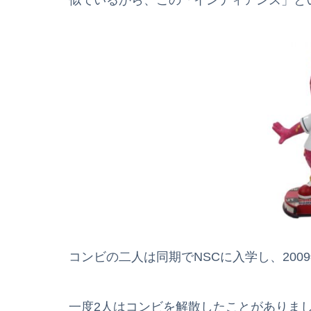
似ているから、この「インディアンス」と
コンビの二人は同期でNSCに入学し、200
一度2人はコンビを解散したことがありまし