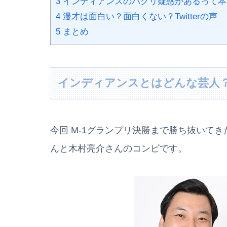
3
インディアンスのパクリ疑惑があるって本
4
漫才は面白い？面白くない？Twitterの声
5
まとめ
インディアンスとはどんな芸人
今回 M-1グランプリ決勝まで勝ち抜いて
んと木村亮介さんのコンビです。