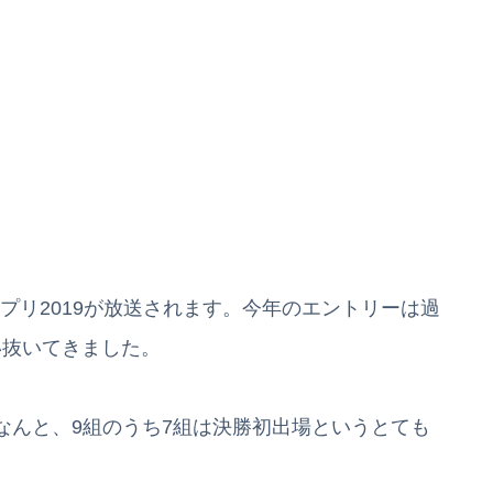
グランプリ2019が放送されます。今年のエントリーは過
い抜いてきました。
なんと、9組のうち7組は決勝初出場というとても