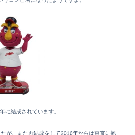
いうコンビ名になったようですよ。
9年に結成されています。
たが、また再結成をして2016年からは東京に拠