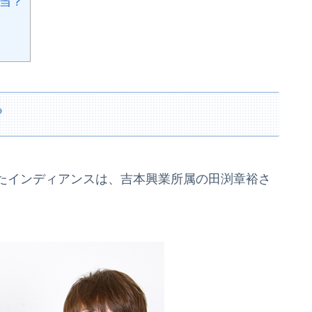
当？
？
きたインディアンスは、吉本興業所属の田渕章裕さ