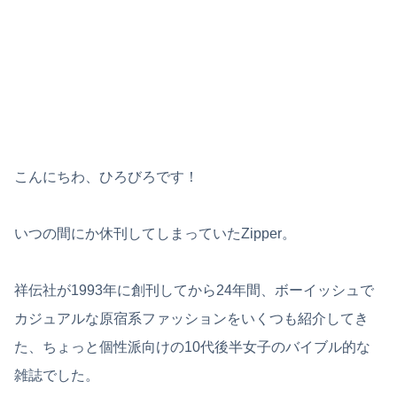
こんにちわ、ひろびろです！
いつの間にか休刊してしまっていたZipper。
祥伝社が1993年に創刊してから24年間、ボーイッシュで
カジュアルな原宿系ファッションをいくつも紹介してき
た、ちょっと個性派向けの10代後半女子のバイブル的な
雑誌でした。