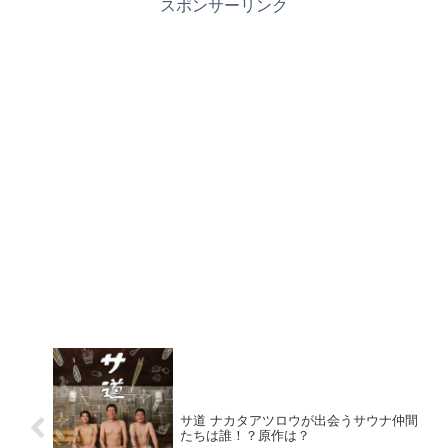
スポンサーリンク
サ道 ナカタアツロウが出会うサウナ仲間
たちは誰！？原作は？