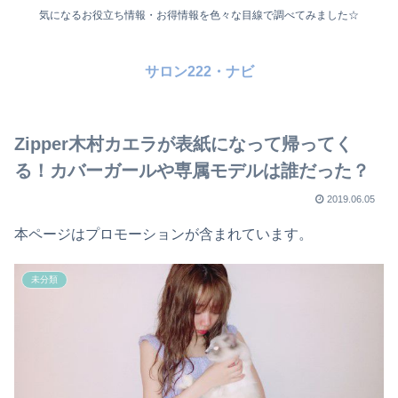
気になるお役立ち情報・お得情報を色々な目線で調べてみました☆
サロン222・ナビ
Zipper木村カエラが表紙になって帰ってく
る！カバーガールや専属モデルは誰だった？
2019.06.05
本ページはプロモーションが含まれています。
未分類