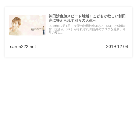
神田沙也加スピード離婚！こどもが欲しい村田
充に答えられず別々の人生へ
2019年12月4日、女優の神田沙也加さん（33）と俳優の
村田充さん（42）がそれぞれの自身のブログを更新。今
年の夏に...
saron222.net
2019.12.04