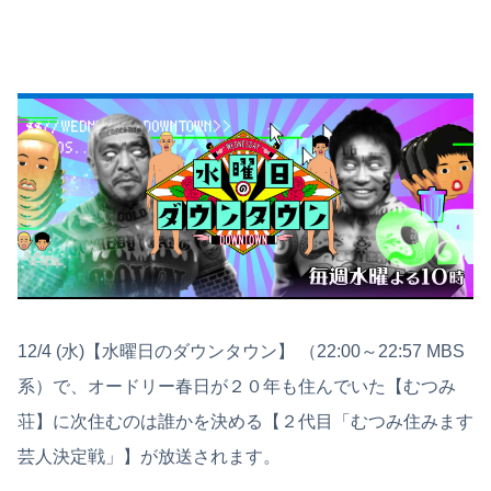
12/4 (水)【水曜日のダウンタウン】 （22:00～22:57 MBS
系）で、オードリー春日が２０年も住んでいた【むつみ
荘】に次住むのは誰かを決める【２代目「むつみ住みます
芸人決定戦」】が放送されます。