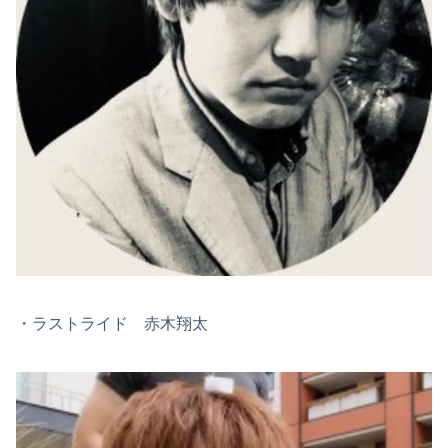
・ラストライド 赤木翔太