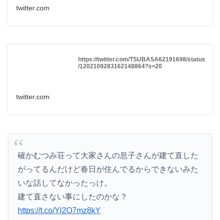
twitter.com
https://twitter.com/TSUBASA62191698/status
/1202109283162148864?s=20
twitter.com
確かむつみ荘って大家さんの息子さんが建て直した
がってるんだけど春日が住んでるからできないみた
いな話してなかったっけ。
建て直さない事にしたのかな？
https://t.co/Yl2O7mz8kY