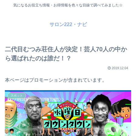
気になるお役立ち情報・お得情報を色々な目線で調べてみました☆
サロン222・ナビ
二代目むつみ荘住人が決定！芸人70人の中か
ら選ばれたのは誰だ！？
2019.12.04
本ページはプロモーションが含まれています。
スポット