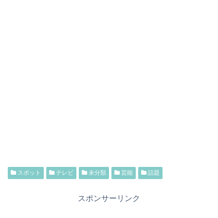
スポット
テレビ
未分類
芸能
話題
スポンサーリンク