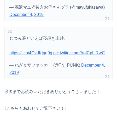
— 深沢マユ@後方お母さんヅラ (@mayufukasawa)
December 4, 2019
むつみ荘といえば寝起き土砂。
https://t.co/4CvdKjqq9g
pic.twitter.com/AoICpLlRwC
— ねぎまザファッカー (@TN_PUNK)
December 4,
2019
最後までお読みいただきありがとうございました！
↓こちらもあわせてご覧下さい！↓