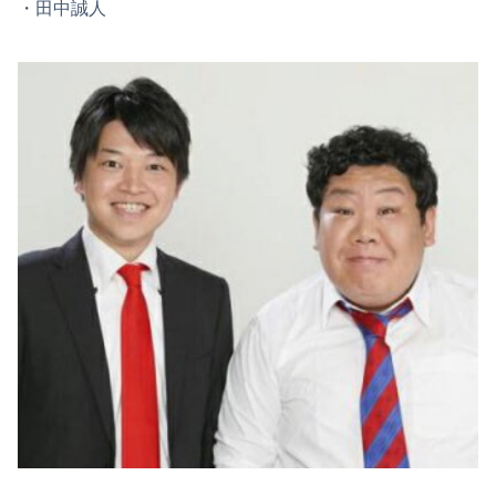
・田中誠人