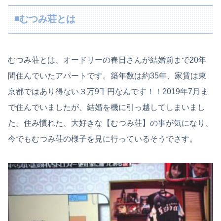
◾️むつみ荘とは
むつみ荘とは、オードリーの春日さんが結婚前まで20年
間住んでいたアパートです。築年数は約35年、家賃は東
京都ではあり得ない３万9千円なんです！！2019年7月ま
で住んでいましたが、結婚を機に引っ越してしまいまし
た。住み慣れた、大好きな【むつみ荘】の事が気になり、
今でもむつみ荘の様子を見に行っているそうでさす。