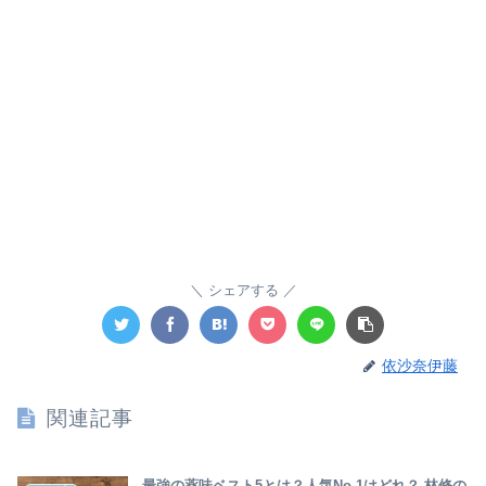
シェアする
依沙奈伊藤
関連記事
最強の薬味ベスト5とは？人気No.1はどれ？ 林修の