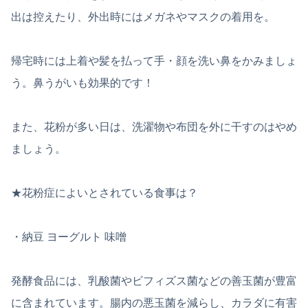
出は控えたり、外出時にはメガネやマスクの着用を。
帰宅時には上着や髪を払って手・顔を洗い鼻をかみましょ
う。鼻うがいも効果的です！
また、花粉が多い日は、洗濯物や布団を外に干すのはやめ
ましょう。
★花粉症によいとされている食事は？
・納豆 ヨーグルト 味噌
発酵食品には、乳酸菌やビフィズス菌などの善玉菌が豊富
に含まれています。腸内の悪玉菌を減らし、カラダに有害