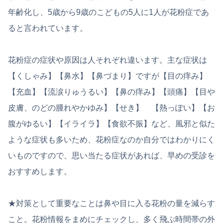
年齢化し、5歳から9歳のこどもの5人に1人が花粉症であ
ると言われています。
花粉症の症状や原因は人それぞれ違います。主な症状は
【くしゃみ】【鼻水】【鼻づまり】ですが【目の痒み】
【充血】【流涙りゅうるい】【鼻の痒み】【頭痛】【目や
皮膚、のどの腫れやかゆみ】【せき】 【熱っぽい】【お
腹がゆるい】【イライラ】【食欲不振】など、風邪と似た
ような症状も多いため、花粉症なのか自分ではわかりにく
いものですので、思い当たる症状があれば、早めの受診を
おすすめします。
★対策として重要なことは鼻や目に入る花粉の量を減らす
こと。花粉情報をまめにチェックし、多く飛ぶ時間帯の外