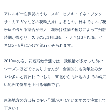
アレルギー性鼻炎のうち、スギ・ヒノキ・イネ・ブタク
サ・カモガヤなどの花粉抗原によるもの。日本ではスギ花
粉症の占める割合が最大。花粉は植物の種類によって飛散
時期が異なり、スギのは1月以降、ヒノキは3月以降、イ
ネは5～6月にかけて流行がみられます。
2019年の春、花粉飛散予測では、飛散量が多かった前の
シーズンほどではありませんが、全国的にも例年並みか、
やや多いと言われていおり、東北から九州地方までの幅広
い範囲で例年を上回る傾向です。
東海地方の方は特に多い予測がされていめすので注意して
下さい！