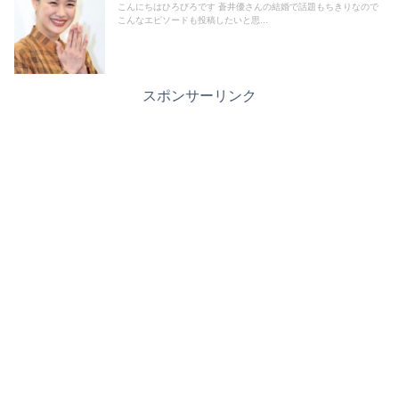
こんにちはひろびろです 蒼井優さんの結婚で話題もちきりなので
こんなエピソードも投稿したいと思...
スポンサーリンク