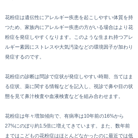
花粉症は遺伝性にアレルギー疾患を起こしやすい体質を持
つため、家族内にアレルギー疾患の方がいる場合はより花
粉症を発症しやすくなります。このような生まれ持つアレ
ルギー素因にストレスや大気汚染などの環境因子が加わり
発症するのです。
花粉症の診断は問診で症状が発症しやすい時期、当てはま
る症状、薬に関する情報などを記入し、視診で鼻や目の状
態を見て鼻汁検査や血液検査などを組み合わせます。
花粉症は年々増加傾向で、有病率は10年前の16%から
27%にのぼり約1.5倍に増えてきています。また、数年前
まではこどもの花粉症はほとんどなかったのに最近では低