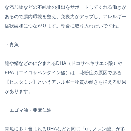
な添加物などの不純物の排出をサポートしてくれる働きが
あるので腸内環境を整え、免疫力がアップし、アレルギー
症状緩和につながります。朝食に取り入れたいですね。
・青魚
鰯や鯖などのに含まれるDHA（ドコサヘキサエン酸）や
EPA（エイコサペンタイン酸）は、花粉症の原因である
【ヒスタミン】というアレルギー物質の働きを抑える効果
があります。
・エゴマ油・亜麻仁油
青魚に多く含まれるDHAなどと同じ「αリノレン酸」が多