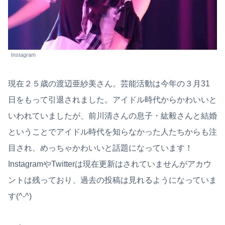
Instagram
現在２５歳の渡辺亜紗美さん。芸能活動は今年の３月31
日をもって引退されました。アイドル時代からかわいいと
いわれていましたが、前川清さんの息子・紘毅さんと結婚
ということでアイドル時代を知らなかった人たちからも注
目され、めっちゃかわいいと話題になっています！
InstagramやTwitterは現在更新はされていませんがアカウ
ントは残っており、過去の投稿は見れるようになっていま
す(^-^)