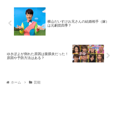
横山だいすけお兄さんの結婚相手（嫁）
は元劇団四季？
ゆきぽよが倒れた原因は腹膜炎だった！
原因や予防方法はある？
ホーム
芸能