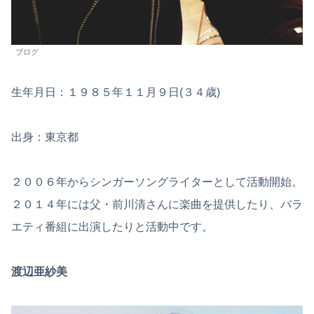
ブログ
生年月日：１９８５年１１月９日(３４歳)
出身：東京都
２００６年からシンガーソングライターとして活動開始。
２０１４年には父・前川清さんに楽曲を提供したり、バラ
エティ番組に出演したりと活動中です。
渡辺亜紗美