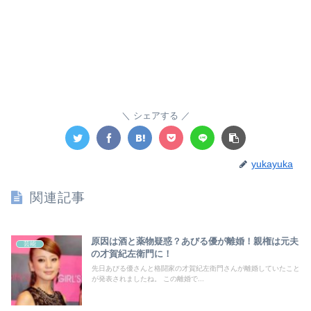
シェアする
yukayuka
関連記事
原因は酒と薬物疑惑？あびる優が離婚！親権は元夫
芸能
の才賀紀左衛門に！
先日あびる優さんと格闘家の才賀紀左衛門さんが離婚していたこと
が発表されましたね。 この離婚で...