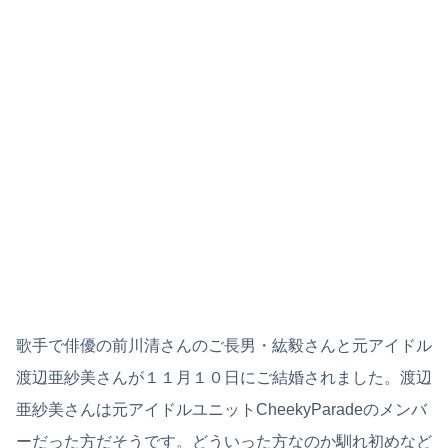
歌手で俳優の前川清さんのご長男・紘毅さんと元アイドル
渡辺亜紗美さんが１１月１０日にご結婚されました。渡辺
亜紗美さんは元アイドルユニットCheekyParadeのメンバ
ーだった方だそうです。どういった方なのか馴れ初めなど