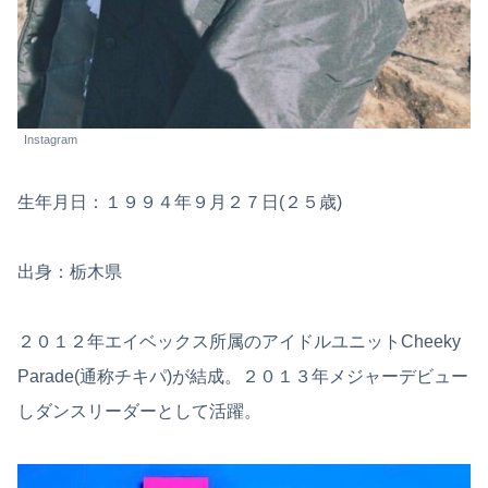
Instagram
生年月日：１９９４年９月２７日(２５歳)
出身：栃木県
２０１２年エイベックス所属のアイドルユニットCheeky
Parade(通称チキパ)が結成。２０１３年メジャーデビュー
しダンスリーダーとして活躍。