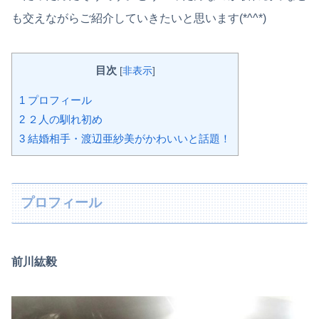
も交えながらご紹介していきたいと思います(*^^*)
目次
[
非表示
]
1
プロフィール
2
２人の馴れ初め
3
結婚相手・渡辺亜紗美がかわいいと話題！
プロフィール
前川紘毅