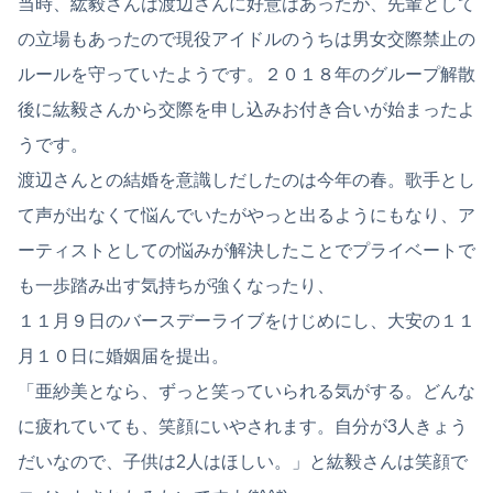
当時、紘毅さんは渡辺さんに好意はあったが、先輩として
の立場もあったので現役アイドルのうちは男女交際禁止の
ルールを守っていたようです。２０１８年のグループ解散
後に紘毅さんから交際を申し込みお付き合いが始まったよ
うです。
渡辺さんとの結婚を意識しだしたのは今年の春。歌手とし
て声が出なくて悩んでいたがやっと出るようにもなり、ア
ーティストとしての悩みが解決したことでプライベートで
も一歩踏み出す気持ちが強くなったり、
１１月９日のバースデーライブをけじめにし、大安の１１
月１０日に婚姻届を提出。
「亜紗美となら、ずっと笑っていられる気がする。どんな
に疲れていても、笑顔にいやされます。自分が3人きょう
だいなので、子供は2人はほしい。」と紘毅さんは笑顔で