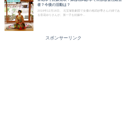
子育て
者？今後の活動は？
2019年12月16日、 元宝塚歌劇団で女優の相武紗季さんの姉であ
る音花ゆりさんが、第一子を妊娠中...
スポンサーリンク