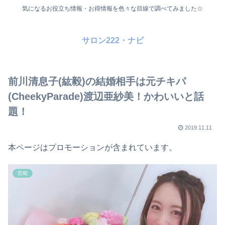
気になるお役立ち情報・お得情報を色々な目線で調べてみました☆
サロン222・ナビ
前川清息子(紘毅)の結婚相手は元チキパ
(CheekyParade)渡辺亜紗美！かわいいと話
題！
2019.11.11
本ページはプロモーションが含まれています。
芸能