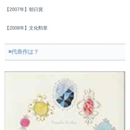
【2007年】朝日賞
【2008年】文化勲章
◾️代表作は？