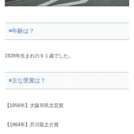
◾️年齢は？
1928年生まれの９１歳でした。
◾️主な受賞は？
【1956年】大阪市民文芸賞
【1964年】芥川龍之介賞