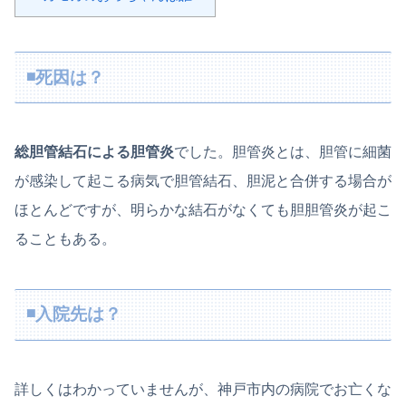
◾️死因は？
総胆管結石による胆管炎
でした。胆管炎とは、胆管に細菌
が感染して起こる病気で胆管結石、胆泥と合併する場合が
ほとんどですが、明らかな結石がなくても胆胆管炎が起こ
ることもある。
◾️入院先は？
詳しくはわかっていませんが、神戸市内の病院でお亡くな