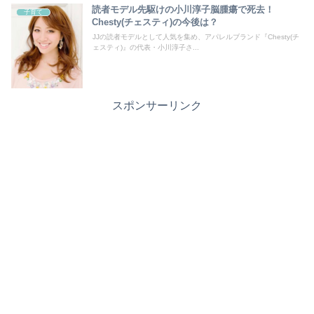
読者モデル先駆けの小川淳子脳腫瘍で死去！
子育て
Chesty(チェスティ)の今後は？
JJの読者モデルとして人気を集め、アパレルブランド『Chesty(チ
ェスティ)』の代表・小川淳子さ...
スポンサーリンク