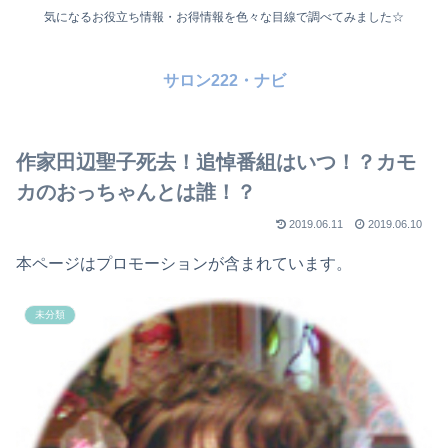
気になるお役立ち情報・お得情報を色々な目線で調べてみました☆
サロン222・ナビ
作家田辺聖子死去！追悼番組はいつ！？カモ
カのおっちゃんとは誰！？
2019.06.11
2019.06.10
本ページはプロモーションが含まれています。
未分類