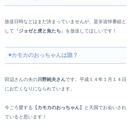
放送日時などはまだ決まっていませんが、是非追悼番組と
して『
ジョゼと虎と魚たち
』を放送してほしいです！
◾️カモカのおっちゃんは誰？
田辺さんの夫の
川野純夫さん
です。平成１４年１月１４日
にお亡くなりになられています。
今ごろ愛する【
カモカのおっちゃん
】と天国でお会いされ
ていると思います！