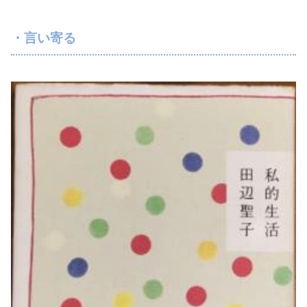
・言い寄る