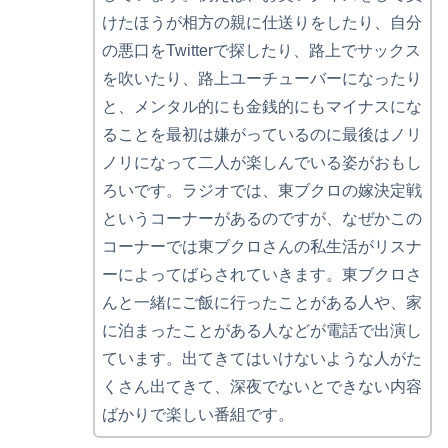
けたほうが相方の親に仕送りをしたり、自分
の悪口をTwitterで探したり、路上でサックス
を吹いたり、路上ユーチューバーになったり
と、メンタル的にも金銭的にもマイナスにな
ることを最初は嫌がっているのに最後はノリ
ノリになって二人が楽しんでいる姿がおもし
ろいです。ラジオでは、東ブクロの嫁決定戦
というコーナーがあるのですが、なぜかこの
コーナーでは東ブクロさんの私生活がリスナ
ーによってばらされていきます。東ブクロさ
んと一緒にご飯に行ったことがある人や、家
に泊まったことがある人などが電話で出演し
ています。出てきてはいけないような人がた
くさん出てきて、深夜でないとできない内容
ばかりで楽しい番組です。