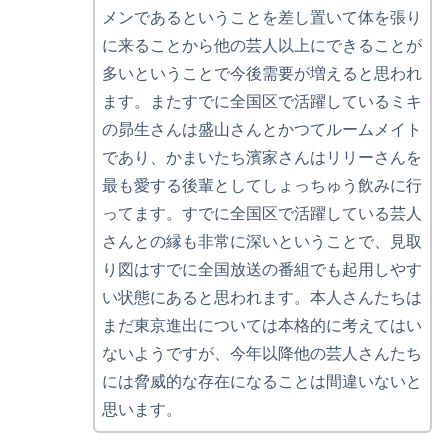
メンであるということを差し置いて体を張り
に来ることから他の芸人以上にできることが
多いということで今後需要が増えると思われ
ます。またすでに全国区で活躍しているミキ
の昴生さんは盛山さんとかつてルームメイト
であり、かまいたち濱家さんはリリーさんを
最も愛する後輩としてしょっちゅう飲みに行
ってます。すでに全国区で活躍している芸人
さんとの縁も非常に深いということで、見取
り図はすでに全国放送の番組でも起用しやす
い状態にあると思われます。本人さんたちは
まだ東京進出については本格的に考えてはい
ないようですが、今年以降他の芸人さんたち
には脅威的な存在になることは間違いないと
思います。