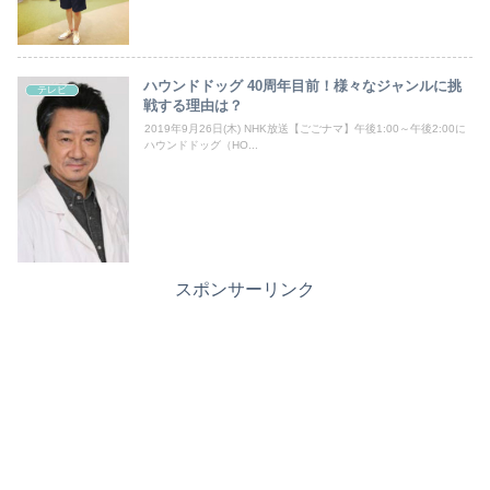
ハウンドドッグ 40周年目前！様々なジャンルに挑
テレビ
戦する理由は？
2019年9月26日(木) NHK放送【ごごナマ】午後1:00～午後2:00に
ハウンドドッグ（HO...
スポンサーリンク