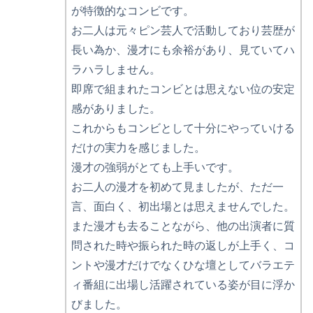
が特徴的なコンビです。
お二人は元々ピン芸人で活動しており芸歴が
長い為か、漫才にも余裕があり、見ていてハ
ラハラしません。
即席で組まれたコンビとは思えない位の安定
感がありました。
これからもコンビとして十分にやっていける
だけの実力を感じました。
漫才の強弱がとても上手いです。
お二人の漫才を初めて見ましたが、ただ一
言、面白く、初出場とは思えませんでした。
また漫才も去ることながら、他の出演者に質
問された時や振られた時の返しが上手く、コ
ントや漫才だけでなくひな壇としてバラエテ
ィ番組に出場し活躍されている姿が目に浮か
びました。