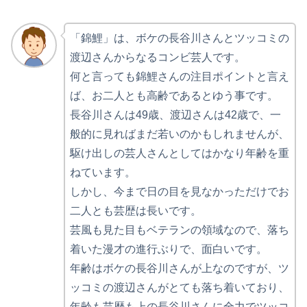
「錦鯉」は、ボケの長谷川さんとツッコミの
渡辺さんからなるコンビ芸人です。
何と言っても錦鯉さんの注目ポイントと言え
ば、お二人とも高齢であるとゆう事です。
長谷川さんは49歳、渡辺さんは42歳で、一
般的に見ればまだ若いのかもしれませんが、
駆け出しの芸人さんとしてはかなり年齢を重
ねています。
しかし、今まで日の目を見なかっただけでお
二人とも芸歴は長いです。
芸風も見た目もベテランの領域なので、落ち
着いた漫才の進行ぶりで、面白いです。
年齢はボケの長谷川さんが上なのですが、ツ
ッコミの渡辺さんがとても落ち着いており、
年齢も芸歴も上の長谷川さんに全力でツッコ