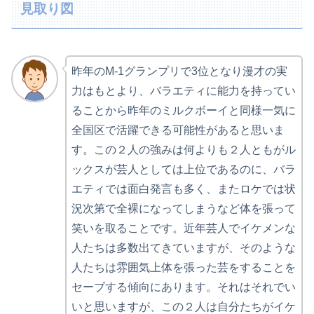
見取り図
昨年のM-1グランプリで3位となり漫才の実
力はもとより、バラエティに能力を持ってい
ることから昨年のミルクボーイと同様一気に
全国区で活躍できる可能性があると思いま
す。この２人の強みは何よりも２人ともがル
ックスが芸人としては上位であるのに、バラ
エティでは面白発言も多く、またロケでは状
況次第で全裸になってしまうなど体を張って
笑いを取ることです。近年芸人でイケメンな
人たちは多数出てきていますが、そのような
人たちは雰囲気上体を張った芸をすることを
セーブする傾向にあります。それはそれでい
いと思いますが、この２人は自分たちがイケ