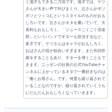
く漫才もできる二刀流です。漫才では、ケツ
さんが大きい声で叫びまくり、辻さんがボソ
ボソとツッコむというスタイルのものがおも
しろいです。辻さんがネタを書いていて、大
喜利もおもしろく、「ジュースごくごく倶楽
部」というバンドでギターも担当するなど、
多才です。ケツさんはキャラがおもしろく、
おばさんの役が似合いすぎます。また作詞作
曲をすることもあり、ギターを弾くこともで
きます。ニッポンの社長の公式YouTubeチャ
ンネルに上がっているネタで一番好きなのは
「働くお母さん」です。何度も繰り返されて
いることなのですが、繰り返されていくうち
にだんだんおもしろくなっていきます。