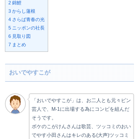
2
錦鯉
3
からし蓮根
4
さらば青春の光
5
ニッポンの社長
6
見取り図
7
まとめ
おいでやすこが
「おいでやすこが」は、お二人とも元々ピン
芸人で、M-1に出場する為にコンビを組んだ
そうです。
ボケのこがけんさんは歌芸、ツッコミのおい
でやす小田さんはキレのある(大声)ツッコミ