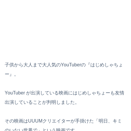
子供から大人まで大人気のYouTuberの『はじめしゃちょ
ー』。
YouTuber が出演している映画にはじめしゃちょーも友情
出演していることが判明しました。
その映画はUUUMクリエイターが手掛けた「明日、キミ
のいない世界で」という映画です。