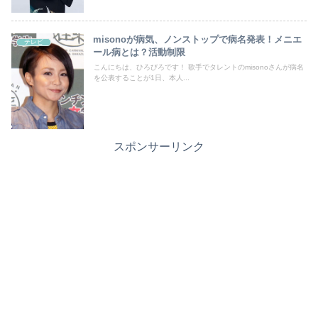
misonoが病気、ノンストップで病名発表！メニエ
テレビ
ール病とは？活動制限
こんにちは、ひろびろです！ 歌手でタレントのmisonoさんが病名
を公表することが1日、本人...
スポンサーリンク