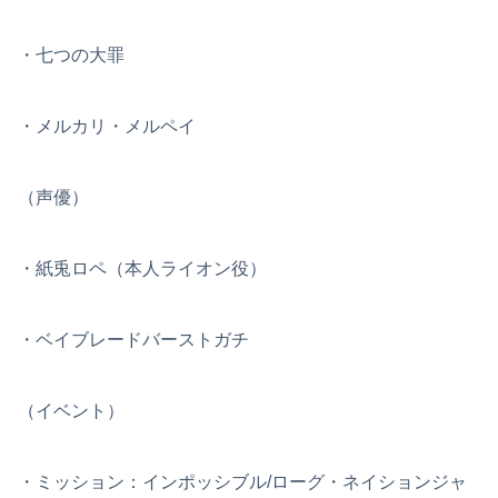
・七つの大罪
・メルカリ・メルペイ
（声優）
・紙兎ロペ（本人ライオン役）
・ベイブレードバーストガチ
（イベント）
・ミッション：インポッシブル/ローグ・ネイションジャ