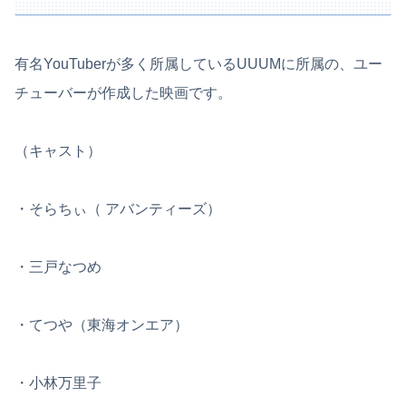
有名YouTuberが多く所属しているUUUMに所属の、ユー
チューバーが作成した映画です。
（キャスト）
・そらちぃ（ アバンティーズ）
・三戸なつめ
・てつや（東海オンエア）
・小林万里子