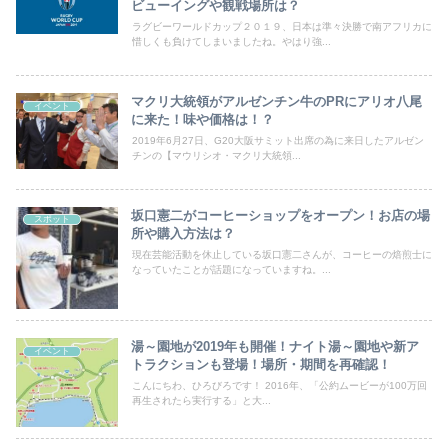
ビューイングや観戦場所は？
ラグビーワールドカップ２０１９、日本は準々決勝で南アフリカに
惜しくも負けてしまいましたね。やはり強...
マクリ大統領がアルゼンチン牛のPRにアリオ八尾
イベント
に来た！味や価格は！？
2019年6月27日、G20大阪サミット出席の為に来日したアルゼン
チンの【マウリシオ・マクリ大統領...
坂口憲二がコーヒーショップをオープン！お店の場
スポット
所や購入方法は？
現在芸能活動を休止している坂口憲二さんが、コーヒーの焙煎士に
なっていたことが話題になっていますね。...
湯～園地が2019年も開催！ナイト湯～園地や新ア
イベント
トラクションも登場！場所・期間を再確認！
こんにちわ、ひろびろです！ 2016年、「公約ムービーが100万回
再生されたら実行する」と大...