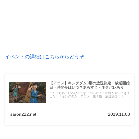
イベントの詳細はこちらからどうぞ
【アニメ】キングダム3期の放送決定！放送開始
日・時間帯はいつ？あらすじ・ネタバレあり
こんにちわ、ひろびろです！ついに！この時がやってきま
した！！キングダム アニメ 第３期 放送決定！！...
saron222.net
2019.11.08