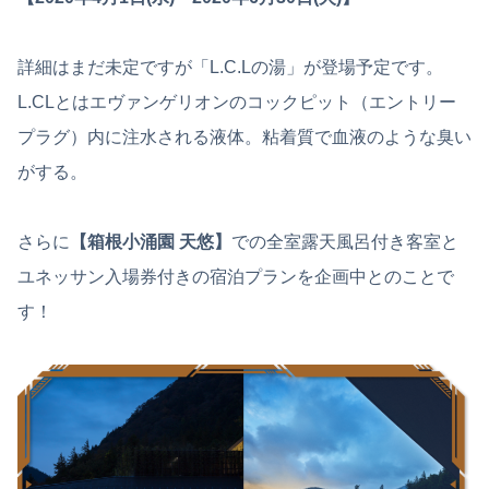
詳細はまだ未定ですが「L.C.Lの湯」が登場予定です。
L.CLとはエヴァンゲリオンのコックピット（エントリー
プラグ）内に注水される液体。粘着質で血液のような臭い
がする。
さらに
【箱根小涌園 天悠】
での全室露天風呂付き客室と
ユネッサン入場券付きの宿泊プランを企画中とのことで
す！