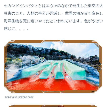
セカンドインパクトとはエヴァのなかで発生した架空の大
災害のこと。人類の半分が死滅し、世界の海が赤く変色し
海洋生物を死に追いやったといわれています。色がやばい
感じに、、、。
https://eva-hakone.com/