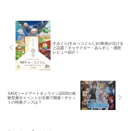
すみぐら(すみっコぐらし)の映画が泣ける
と話題！キャラクター・あらすじ・感想
レビュー紹介！
SAO(ソードアートオンライン)2020の体
験型展示イベントが京都で開催！チケッ
トの特典グッズは？