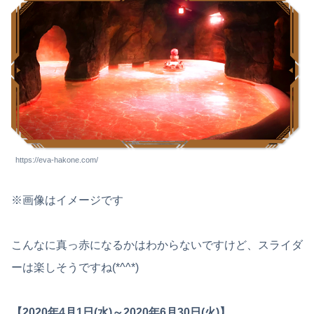
https://eva-hakone.com/
※画像はイメージです
こんなに真っ赤になるかはわからないですけど、スライダ
ーは楽しそうですね(*^^*)
【2020年4月1日(水)～2020年6月30日(火)】