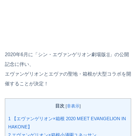
2020年6月に「シン・エヴァンゲリオン劇場版:||」の公開
記念に伴い、
エヴァンゲリオンとエヴァの聖地・箱根が大型コラボを開
催することが決定！
目次
[
非表示
]
1
【エヴァンゲリオン×箱根 2020 MEET EVANGELION IN
HAKONE】
2
エヴァンゲリオン×箱根小涌園ユネッサン