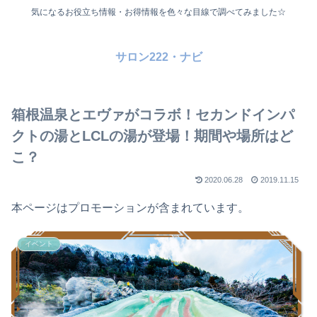
気になるお役立ち情報・お得情報を色々な目線で調べてみました☆
サロン222・ナビ
箱根温泉とエヴァがコラボ！セカンドインパ
クトの湯とLCLの湯が登場！期間や場所はど
こ？
2020.06.28
2019.11.15
本ページはプロモーションが含まれています。
イベント