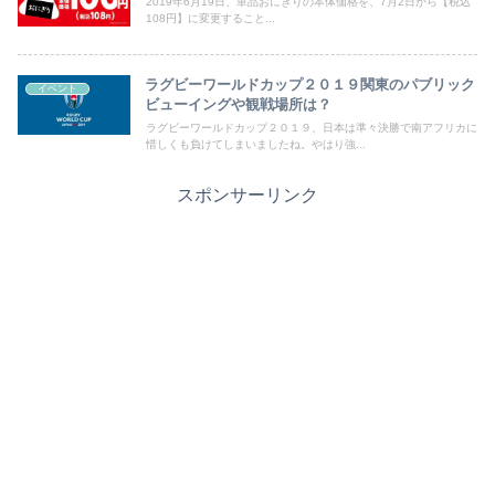
2019年6月19日、単品おにぎりの本体価格を、7月2日から【税込
108円】に変更すること...
ラグビーワールドカップ２０１９関東のパブリック
イベント
ビューイングや観戦場所は？
ラグビーワールドカップ２０１９、日本は準々決勝で南アフリカに
惜しくも負けてしまいましたね。やはり強...
スポンサーリンク