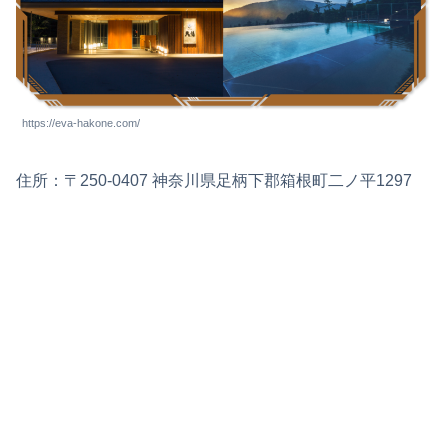
https://eva-hakone.com/
住所：〒250-0407 神奈川県足柄下郡箱根町二ノ平1297