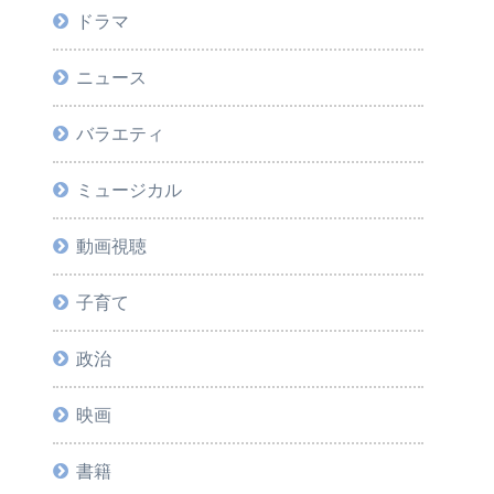
ドラマ
ニュース
バラエティ
ミュージカル
動画視聴
子育て
政治
映画
書籍