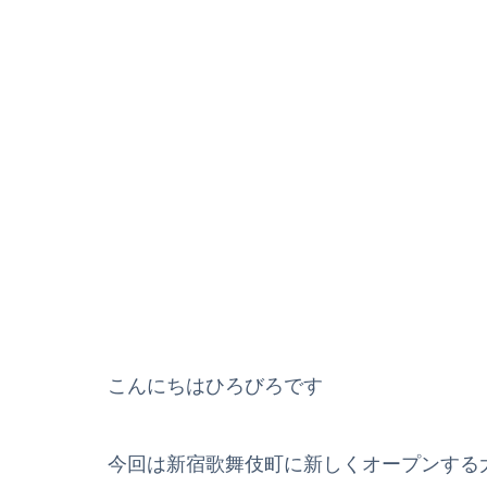
こんにちはひろびろです
今回は新宿歌舞伎町に新しくオープンする