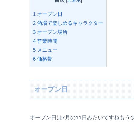
目次
[
非表示
]
1
オープン日
2
酒場で楽しめるキャラクター
3
オープン場所
4
営業時間
5
メニュー
6
価格帯
オープン日
オープン日は7月の11日みたいですねもう