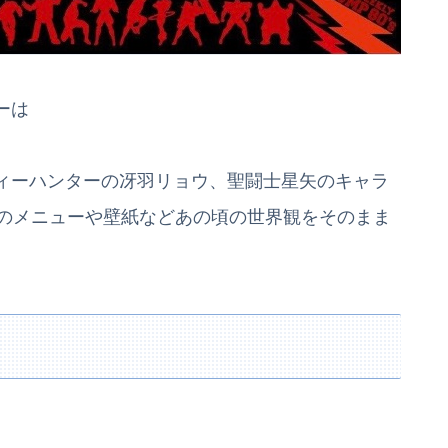
ーは
ィーハンターの冴羽リョウ、聖闘士星矢のキャラ
ーのメニューや壁紙などあの頃の世界観をそのまま