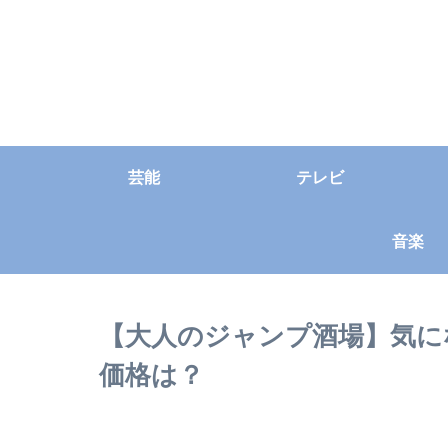
芸能
テレビ
音楽
【大人のジャンプ酒場】気に
価格は？