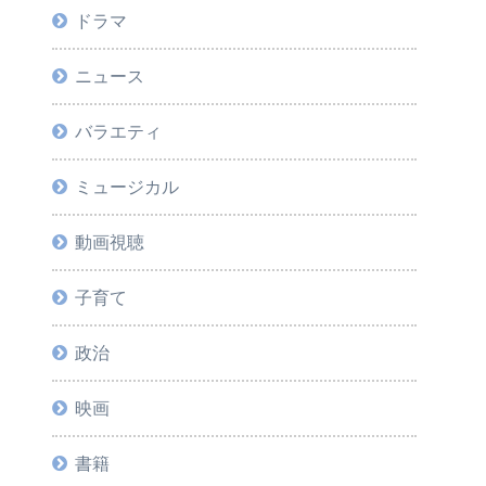
ドラマ
ニュース
バラエティ
ミュージカル
動画視聴
子育て
政治
映画
書籍