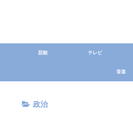
芸能
テレビ
音楽
政治