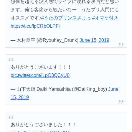
想像を超える没入感でライブに浸れる映画だと思い
ます。俺も客席から観たいなー！うたプリ入門にも
オススメです♪
#うたのプリンスさまっ
#オマケ付き
https://t.co/IpCRbOLPFi
— 木村良平 (@Ryouhey_Drunk)
June 15, 2019
ありがとうございます！！！
pic.twitter.com/ILpQ3QCyU0
— 山下大輝 Daiki Yamashita (@DaiKing_boy)
June
15, 2019
ありがとうございました！！！