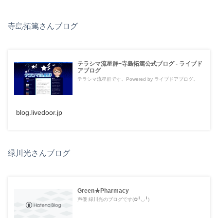
寺島拓篤さんブログ
テラシマ流星群−寺島拓篤公式ブログ - ライブド
アブログ
テラシマ流星群です。Powered by ライブドアブログ。
blog.livedoor.jp
緑川光さんブログ
Green★Pharmacy
声優 緑川光のブログです(✿╹◡╹)