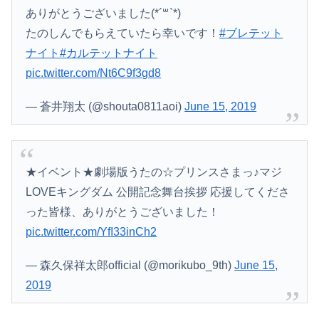
ありがとうございました(*´꒳`*)
たのしんでもらえていたら幸いです！
#ブレテット
ナイト
#カルテットナイト
pic.twitter.com/Nt6C9f3gd8
— 蒼井翔太 (@shouta0811aoi)
June 15, 2019
★イベント★劇場版うたの☆プリンスさまっ♪マジ
LOVEキングダム 公開記念舞台挨拶 応援してくださ
った皆様、ありがとうございました！
pic.twitter.com/YfI33inCh2
— 森久保祥太郎official (@morikubo_9th)
June 15,
2019