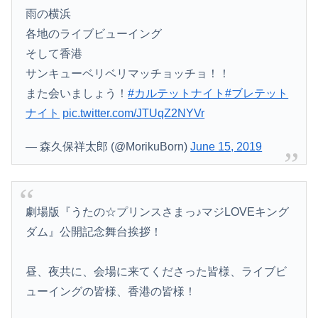
雨の横浜
各地のライブビューイング
そして香港
サンキューベリベリマッチョッチョ！！
また会いましょう！
#カルテットナイト
#ブレテット
ナイト
pic.twitter.com/JTUqZ2NYVr
— 森久保祥太郎 (@MorikuBorn)
June 15, 2019
劇場版『うたの☆プリンスさまっ♪マジLOVEキング
ダム』公開記念舞台挨拶！
昼、夜共に、会場に来てくださった皆様、ライブビ
ューイングの皆様、香港の皆様！