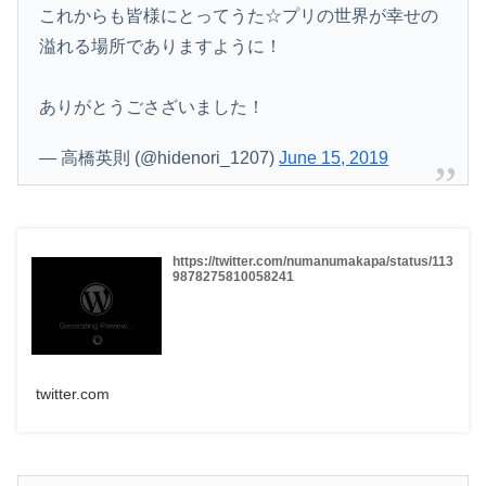
これからも皆様にとってうた☆プリの世界が幸せの
溢れる場所でありますように！
ありがとうごさざいました！
— 高橋英則 (@hidenori_1207)
June 15, 2019
https://twitter.com/numanumakapa/status/113
9878275810058241
twitter.com