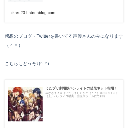
hikaru23.hatenablog.com
感想のブログ・Twitterを書いてる声優さんのみになります
（＾＾）
こちらもどうぞ↓(^_^)
うたプリ劇場版ペンライトの値段ネット相場！
みなさま入国はいたしましたか？（＾＾）本日6月１５日
（土）パシフィコ横浜 国立大ホールにて劇場...