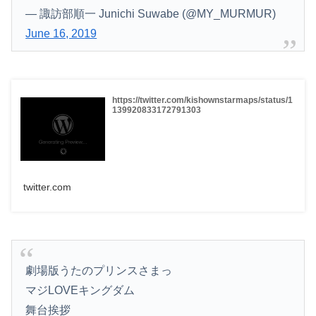
— 諏訪部順一 Junichi Suwabe (@MY_MURMUR)
June 16, 2019
https://twitter.com/kishownstarmaps/status/1
139920833172791303
twitter.com
劇場版うたのプリンスさまっ
マジLOVEキングダム
舞台挨拶