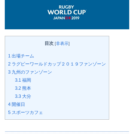
目次
[
非表示
]
1
出場チーム
2
ラグビーワールドカップ２０１９ファンゾーン
3
九州のファンゾーン
3.1
福岡
3.2
熊本
3.3
大分
4
開催日
5
スポーツカフェ