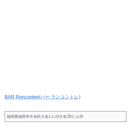
BAR Rencontrer(バー ランコントレ)
福岡県福岡市中央区大名1-1-23大名ZBビル2F