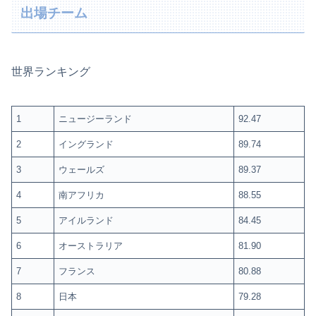
出場チーム
世界ランキング
1
ニュージーランド
92.47
2
イングランド
89.74
3
ウェールズ
89.37
4
南アフリカ
88.55
5
アイルランド
84.45
6
オーストラリア
81.90
7
フランス
80.88
8
日本
79.28