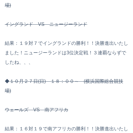
場)
イングランド VS ニュージーランド
結果：１９対７でイングランドの勝利！！決勝進出いたし
ました！ニュージーランドは3位決定戦！３連覇ならずで
したね、、、
◆
１０月２７日(日) １８：００～ (横浜国際総合競技
場)
ウェールズ VS 南アフリカ
結果：１６対１９で南アフリカの勝利！！決勝進出いたし