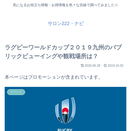
気になるお役立ち情報・お得情報を色々な目線で調べてみました☆
サロン222・ナビ
ラグビーワールドカップ２０１９九州のパブ
リックビューイングや観戦場所は？
2020.06.28
2019.10.02
本ページはプロモーションが含まれています。
イベント