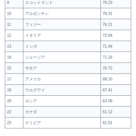
9
スコットランド
79.23
10
アルゼンチン
78.31
11
フィジー
76.21
12
イタリア
72.04
13
トンガ
71.44
14
ジョージア
71.26
15
サモア
70.72
17
アメリカ
68.10
18
ウルグアイ
67.41
20
ロシア
63.09
22
カナダ
61.12
23
ナミビア
61.01