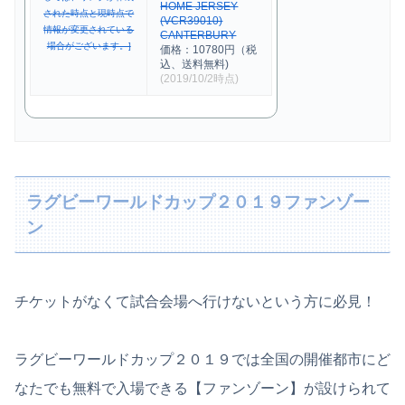
HOME JERSEY
(VCR39010)
CANTERBURY
価格：10780円（税
込、送料無料)
(2019/10/2時点)
ラグビーワールドカップ２０１９ファンゾー
ン
チケットがなくて試合会場へ行けないという方に必見！
ラグビーワールドカップ２０１９では全国の開催都市にど
なたでも無料で入場できる【ファンゾーン】が設けられて