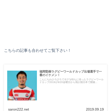
こちらの記事も合わせてご覧下さい！
福岡堅樹ラグビーワールドカップ出場選手で一
番のイケメン！
こんにちわひろびろです(^^)/待ちに待ったラグビーワール
ドカップ2019が9/20金曜日から我が国日本で開催...
saron222.net
2019.09.19