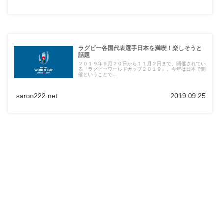
ラグビー各国代表選手日本を満喫！楽しそうと
話題
２０１９年９月２０日から１１月２日まで、開催されてい
る『ラグビーワールドカップ２０１９』。今年は日本で開
催ということで...
saron222.net
2019.09.25