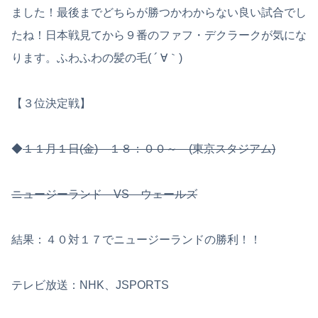
ました！最後までどちらが勝つかわからない良い試合でし
たね！日本戦見てから９番のファフ・デクラークが気にな
ります。ふわふわの髪の毛( ´ ∀｀)
【３位決定戦】
◆
１１月１日(金) １８：００～ (東京スタジアム)
ニュージーランド VS ウェールズ
結果：４０対１７でニュージーランドの勝利！！
テレビ放送：NHK、JSPORTS