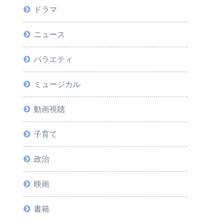
ドラマ
ニュース
バラエティ
ミュージカル
動画視聴
子育て
政治
映画
書籍