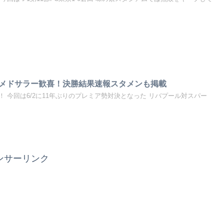
ハメドサラー歓喜！決勝結果速報スタメンも掲載
 今回は6/2に11年ぶりのプレミア勢対決となった リバプール対スパー
ンサーリンク